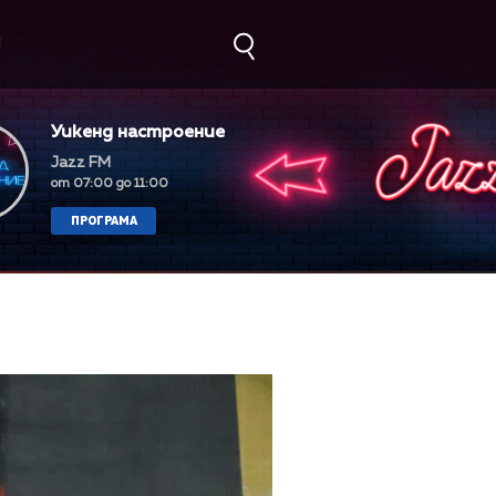
М
Уикенд настроение
Jazz FM
от 07:00 до 11:00
ПРОГРАМА