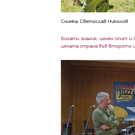
Снимка: Светослав Николов
Богати знания, ценен опит и
цялата страна във второто из