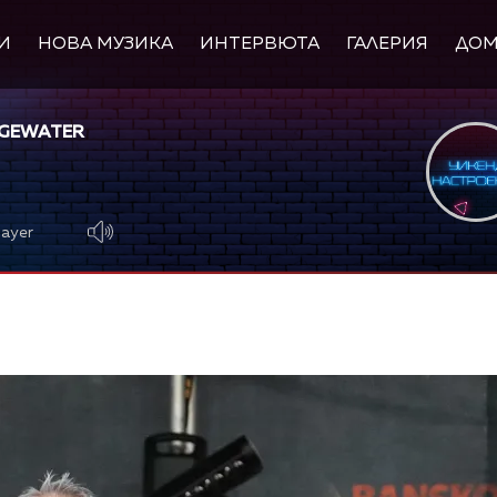
И
НОВА МУЗИКА
ИНТЕРВЮТА
ГАЛЕРИЯ
ДО
DGEWATER
layer