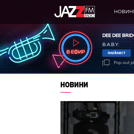
НОВИН
DEE DEE BRI
B.A.B.Y.
ПЛЕЙЛИСТ
Pop out p
НОВИНИ