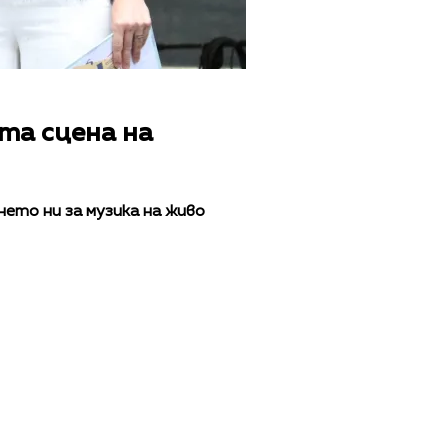
та сцена на
ето ни за музика на живо