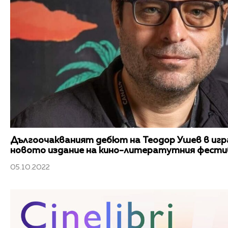
Дългоочакваният дебют на Теодор Ушев в игр
новото издание на кино-литератутния фестива
05.10.2022