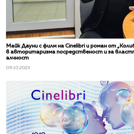
Майк Дауни с филм на Cinelibri и роман от „Кол
в авторитаризма посредственост и за власт
алчност
09.10.2023