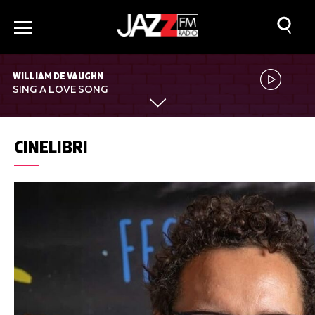
WILLIAM DE VAUGHN
SING A LOVE SONG
CINELIBRI