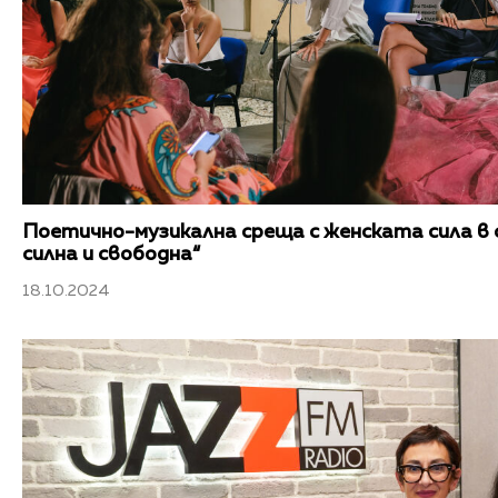
Поетично-музикална среща с женската сила в 
силна и свободна“
18.10.2024