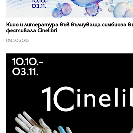
Кино и литература във вълнуваща симбиоза в 
фестивала Cinelibri
08.10.2025