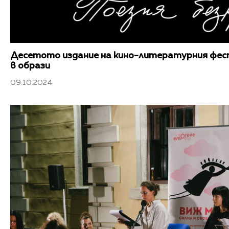
Десетото издание на кино-литературния фестив
в образи
09.10.2024