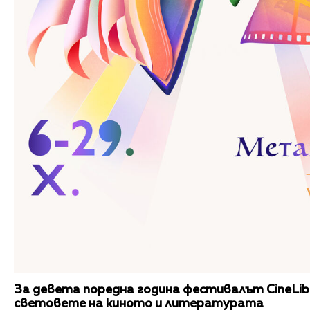
За девета поредна година фестивалът CineLib
световете на киното и литературата