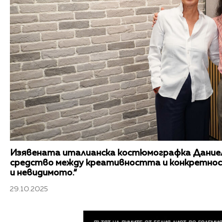
Изявената италианска костюмографка Даниел
средство между креативността и конкретно
и невидимото.“
29.10.2025