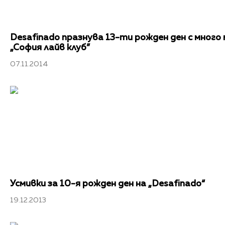
Desafinado празнува 13-ти рожден ден с много 
„София лайв клуб”
07.11.2014
Усмивки за 10-я рожден ден на „Desafinado“
19.12.2013