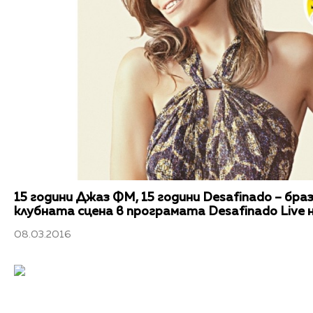
15 години Джаз ФМ, 15 години Desafinado – бра
клубната сцена в програмата Desafinado Live
08.03.2016