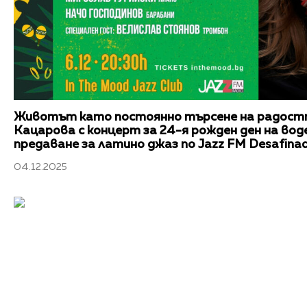
Животът като постоянно търсене на радост
Кацарова с концерт за 24-я рожден ден на во
предаване за латино джаз по Jazz FM Desafina
04.12.2025