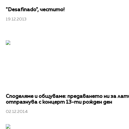
"Desafinado", честито!
19.12.2013
Споделяме и общуваме: предаването ни за лат
отпразнува с концерт 13-ти рожден ден
02.12.2014