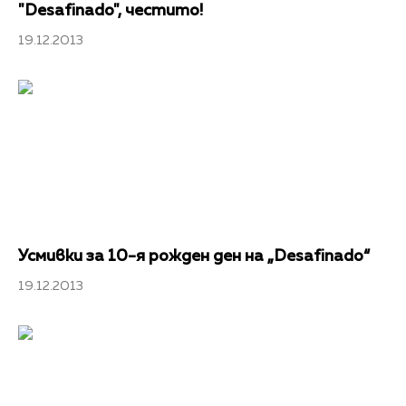
"Desafinado", честито!
19.12.2013
Усмивки за 10-я рожден ден на „Desafinado“
19.12.2013