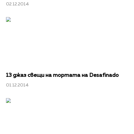
02.12.2014
13 джаз свещи на тортата на Desafinado
01.12.2014