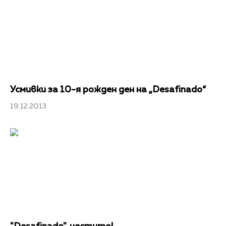
Усмивки за 10-я рожден ден на „Desafinado“
19.12.2013