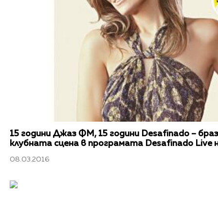
15 години Джаз ФМ, 15 години Desafinado – бра
клубната сцена в програмата Desafinado Live
08.03.2016