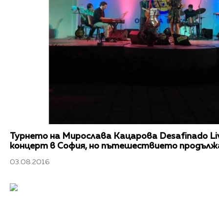
Турнето на Мирослава Кацарова Desafinado Li
концерт в София, но пътешествието продължа
03.08.2016