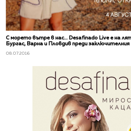
С морето вътре в нас… Desafinado Live е на ля
Бургас, Варна и Пловдив преди заключителния
08.07.2016