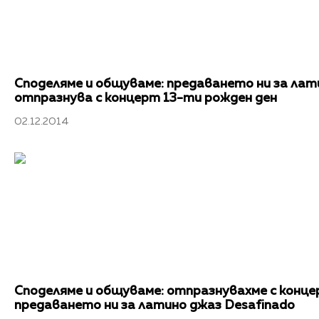
Споделяме и общуваме: предаването ни за лат
отпразнува с концерт 13-ти рожден ден
02.12.2014
Споделяме и общуваме: отпразнувахме с конце
предаването ни за латино джаз Desafinado