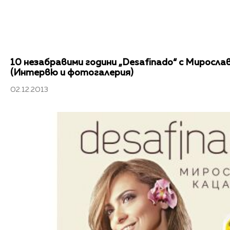
10 незабравими години „Desafinado“ с Миросла
(Интервю и фотогалерия)
02.12.2013