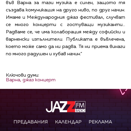
във Варна за тази музика е силен, защото тя
създава комуникация на друго ниво, по друг начин.
Имаме и Международния джаз фестивал, случват
се много концерти с гостуващи музиканти…
Радваме се, че има колаборация между софийски и
варненски изпълнители. Публиката е въвлечена,
което може само да ни радва. Тя ни приема винаги
по много радушен и хубав начин.“
Ключови думи:
Варна,
джаз концерт
ПРЕДАВАНИЯ
КАЛЕНДАР
РЕКЛАМА