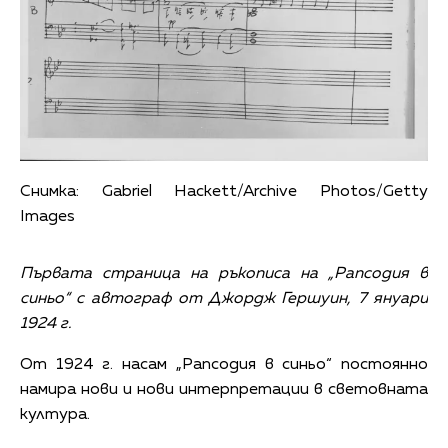
Снимка: Gabriel Hackett/Archive Photos/Getty
Images
Първата страница на ръкописа на „Рапсодия в
синьо“ с автограф от Джордж Гершуин, 7 януари
1924 г.
От 1924 г. насам „Рапсодия в синьо“ постоянно
намира нови и нови интерпретации в световната
култура.