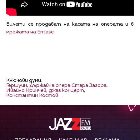
Билети се продават на касата на операта и в
мрежата на Entase
.
Ключови думи:
Гершуин,
Държавна опера Стара Загора,
Ивайло Кринчев,
джаз концерт,
Константин Костов