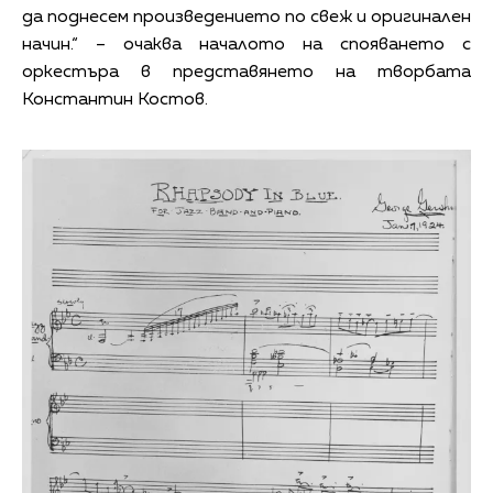
да поднесем произведението по свеж и оригинален
начин.“ – очаква началото на спояването с
оркестъра в представянето на творбата
Константин Костов.