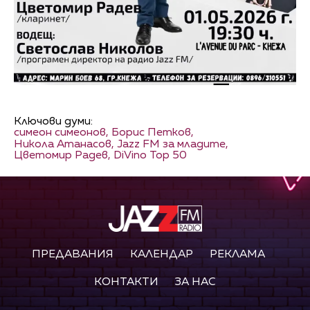
Ключови думи:
симеон симеонов,
Борис Петков,
Никола Атанасов,
Jazz FM за младите,
Цветомир Радев,
DiVino Top 50
ПРЕДАВАНИЯ
КАЛЕНДАР
РЕКЛАМА
КОНТАКТИ
ЗА НАС