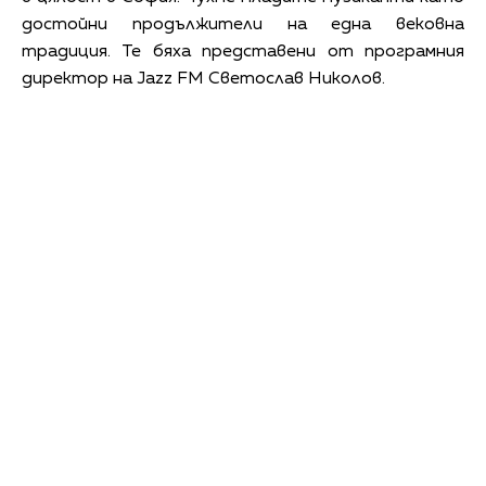
достойни продължители на една вековна
традиция. Те бяха представени от програмния
директор на Jazz FM Светослав Николов.