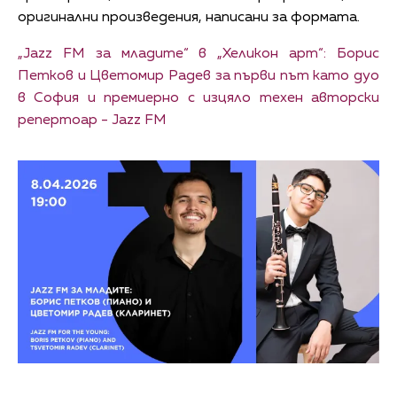
оригинални произведения, написани за формата.
„Jazz FM за младите“ в „Хеликон арт“: Борис
Петков и Цветомир Радев за първи път като дуо
в София и премиерно с изцяло техен авторски
репертоар - Jazz FM