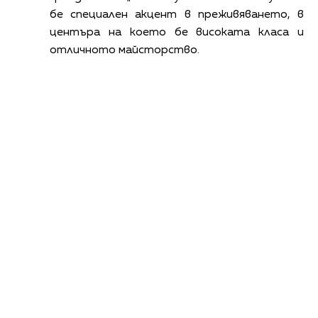
бе специален акцент в преживяването, в
центъра на което бе високата класа и
отличното майсторство.