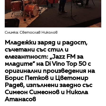
Снимка: Светослав Николов
Младежки заряд и радост,
съчетани със стил и
елегантност: „Jazz FM за
младите“ на Di Vino Top 50 с
оригинални произведения на
Борис Петков и Цветомир
Радев, изпълнени заедно със
Симеон Симеонов и Никола
Атанасов