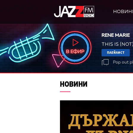
НОВИН
RENE MARIE
THIS IS (NO
ПЛЕЙЛИСТ
Pop out p
НОВИНИ