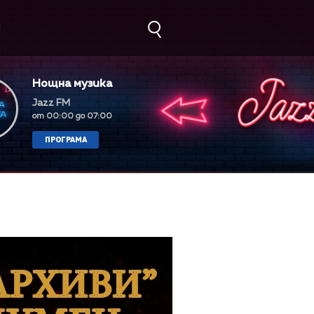
М
Нощна музика
Jazz FM
от 00:00 до 07:00
ПРОГРАМА