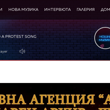
И
НОВА МУЗИКА
ИНТЕРВЮТА
ГАЛЕРИЯ
ДО
T) A PROTEST SONG
layer