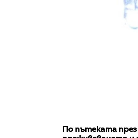
По пътеката през