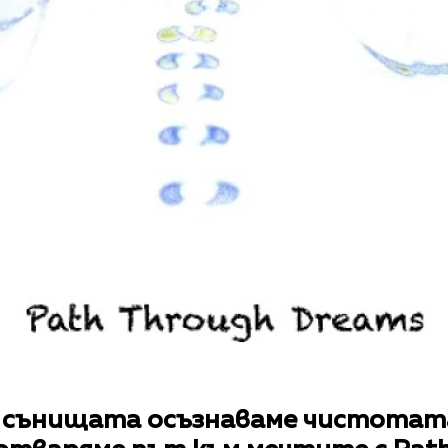
 сънищата осъзнаваме чистотат