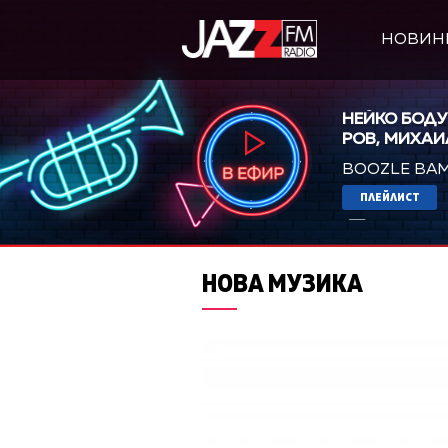
НОВИН
НЕЙКО БОДУ
РОВ, МИХАИ
BOOZLE BA
ПЛЕЙЛИСТ
Pop out p
НОВА МУЗИКА