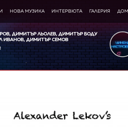
И
НОВА МУЗИКА
ИНТЕРВЮТА
ГАЛЕРИЯ
ДО
РОВ, ДИМИТЪР ЛЬОЛЕВ, ДИМИТЪР БОДУ
Л ИВАНОВ, ДИМИТЪР СЕМОВ
M
layer