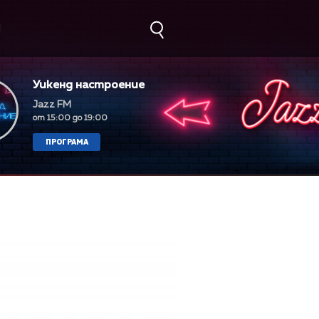
М
Уикенд настроение
Jazz FM
от 15:00 до 19:00
ПРОГРАМА