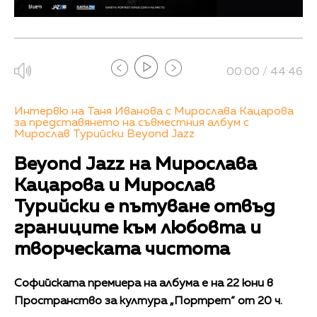
00:00 / 44:46
Интервю на Таня Иванова с Мирослава Кацарова
за представянето на съвместния албум с
Мирослав Турийски Beyond Jazz
Beyond Jazz на Мирослава
Кацарова и Мирослав
Турийски е пътуване отвъд
границите към любовта и
творческата чистота
Софийската премиера на албума е на 22 юни в
Пространство за култура „Портрет“ от 20 ч.