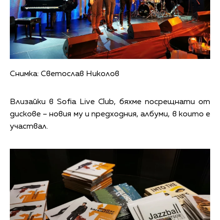
Снимка: Светослав Николов
Влизайки в Sofia Live Club, бяхме посрещнати от
дискове – новия му и предходния, албуми, в които е
участвал.