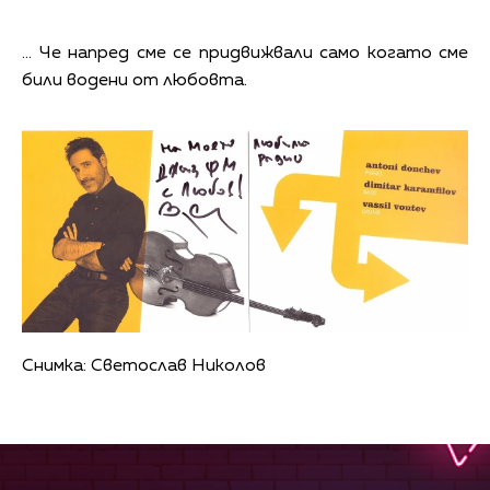
... Че напред сме се придвижвали само когато сме
били водени от любовта.
Снимка: Светослав Николов