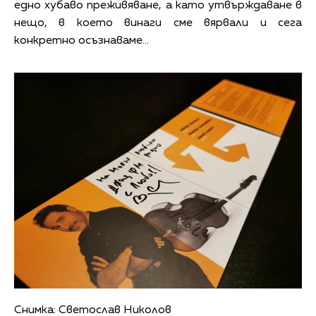
едно хубаво преживяване, а като утвърждаване в
нещо, в което винаги сме вярвали и сега
конкретно осъзнаваме...
Снимка: Светослав Николов