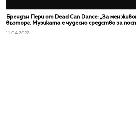
Брендън Пери от Dead Can Dance: „За мен жив
възторг. Музиката е чудесно средство за пос
11.04.2022