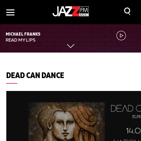
MICHAEL FRANKS
READ MY LIPS
DEAD CAN DANCE