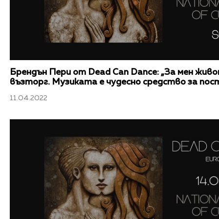
Брендън Пери от Dead Can Dance: „За мен жив
възторг. Музиката е чудесно средство за пос
11.04.2022