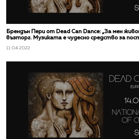
Брендън Пери от Dead Can Dance: „За мен жив
възторг. Музиката е чудесно средство за пос
11.04.2022