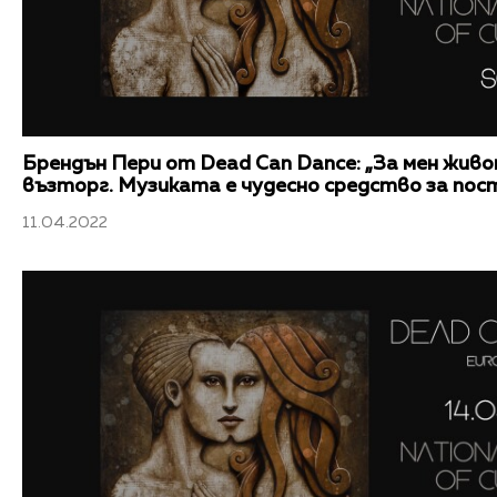
Брендън Пери от Dead Can Dance: „За мен жив
възторг. Музиката е чудесно средство за пос
11.04.2022