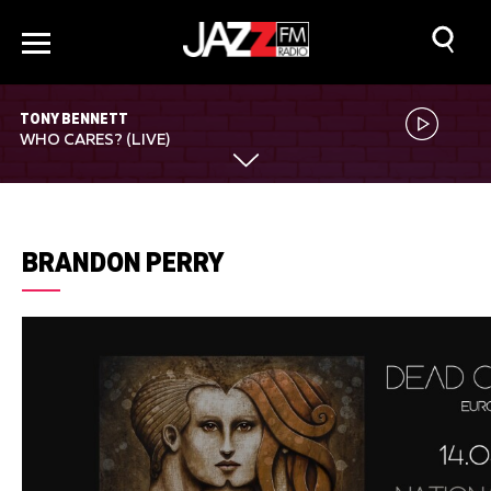
TONY BENNETT
WHO CARES? (LIVE)
BRANDON PERRY