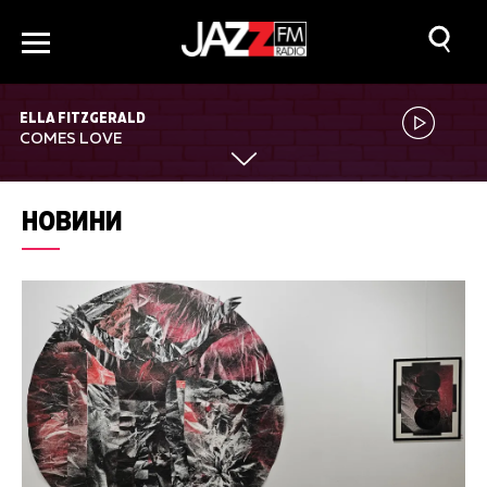
ELLA FITZGERALD
COMES LOVE
НОВИНИ