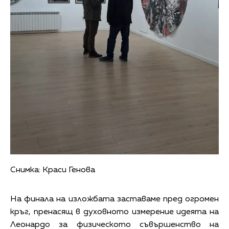
Снимка: Краси Генова
На финала на изложбата заставаме пред огромен
кръг, пренасящ в духовното измерение идеята на
Леонардо за физическото съвършенство на