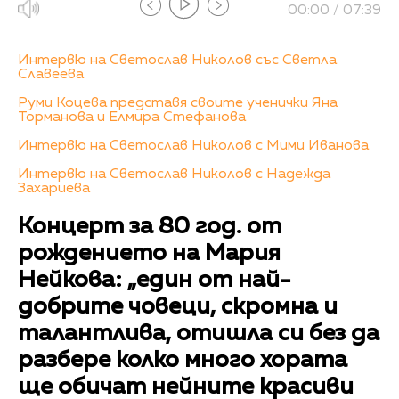
00:00 / 07:39
Интервю на Светослав Николов със Светла
Славеева
Руми Коцева представя своите ученички Яна
Торманова и Елмира Стефанова
Интервю на Светослав Николов с Мими Иванова
Интервю на Светослав Николов с Надежда
Захариева
Концерт за 80 год. от
рождението на Мария
Нейкова: „един от най-
добрите човеци, скромна и
талантлива, отишла си без да
разбере колко много хората
ще обичат нейните красиви