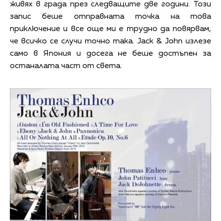
живях в града през следващите две години. Този
запис беше отправната точка на това
приключение и все още ми е трудно да повярвам,
че всичко се случи точно така. Jack & John излезе
само в Япония и досега не беше достъпен за
останалата част от света.