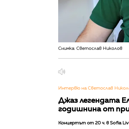
Снимка: Светослав Николов
Интервю на Светослав Николо
Джаз легендата Ел
годишнина от при
Концертът от 20 ч. в Sofia Liv