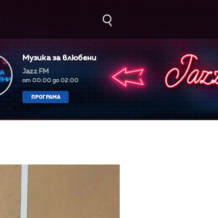
М
Музика за влюбени
Jazz FM
от 00:00 до 02:00
ПРОГРАМА