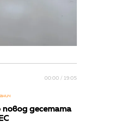
00:00 / 19:05
анич
о повод десетата
ЕС