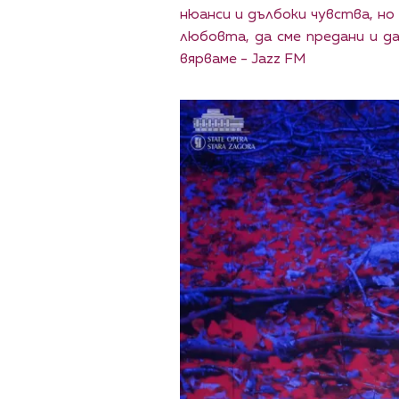
нюанси и дълбоки чувства, но
любовта, да сме предани и д
вярваме - Jazz FM