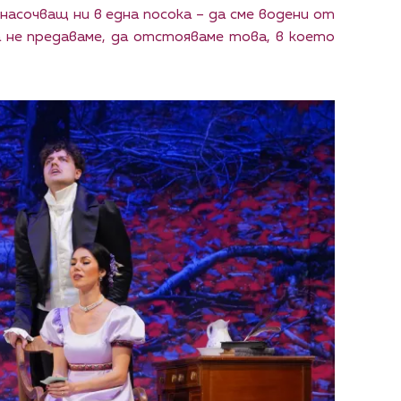
 насочващ ни в една посока – да сме водени от
а не предаваме, да отстояваме това, в което