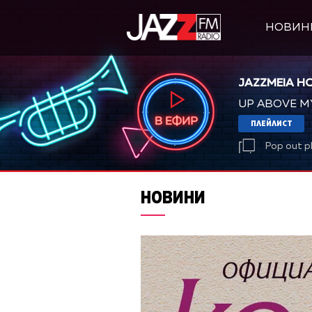
НОВИН
JAZZMEIA H
UP ABOVE M
ПЛЕЙЛИСТ
Pop out p
НОВИНИ