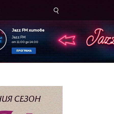
М
Jazz FM хитове
Jazz FM
от 11:00 до 14:00
ПРОГРАМА