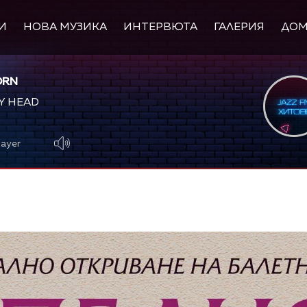
И
НОВА МУЗИКА
ИНТЕРВЮТА
ГАЛЕРИЯ
ДО
ORN
Y HEAD
layer