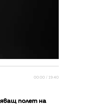
00:00 / 19:40
иляващ полет на