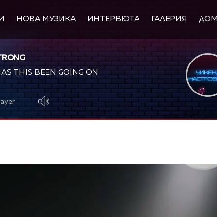
И
НОВА МУЗИКА
ИНТЕРВЮТА
ГАЛЕРИЯ
ДО
TRONG
AS THIS BEEN GOING ON
layer