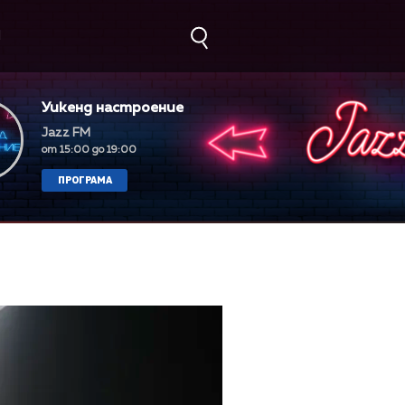
М
Уикенд настроение
Jazz FM
от 15:00 до 19:00
ПРОГРАМА