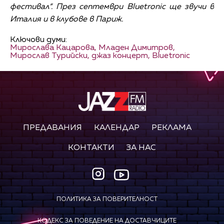
фестивал“. През септември Bluetronic ще звучи в
Италия и в клубове в Париж.
Ключови думи:
Мирослава Кацарова,
Младен Димитров,
Мирослав Турийски,
джаз концерт,
Bluetronic
ПРЕДАВАНИЯ
КАЛЕНДАР
РЕКЛАМА
КОНТАКТИ
ЗА НАС
ПОЛИТИКА ЗА ПОВЕРИТЕЛНОСТ
КОДЕКС ЗА ПОВЕДЕНИЕ НА ДОСТАВЧИЦИТЕ