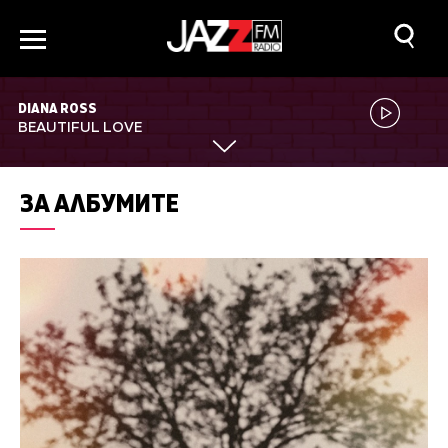
DIANA ROSS
BEAUTIFUL LOVE
ЗА АЛБУМИТЕ