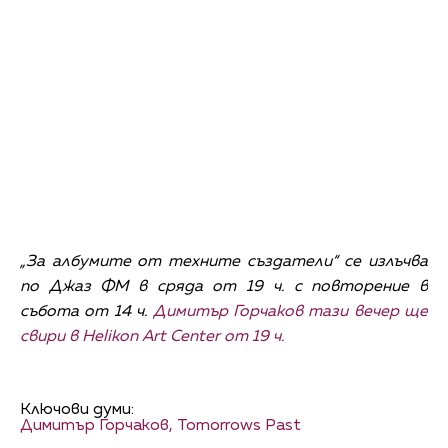
„За албумите от техните създатели“ се излъчва
по Джаз ФМ в сряда от 19 ч. с повторение в
събота от 14 ч.
Димитър Горчаков тази вечер ще
свири в
Helikon Art Center
от 19 ч.
Ключови думи:
Димитър Горчаков,
Tomorrows Past