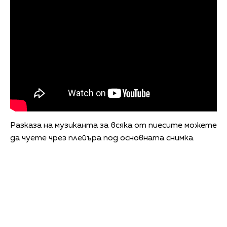
Разказа на музиканта за всяка от пиесите можете
да чуете чрез плейъра под основната снимка.