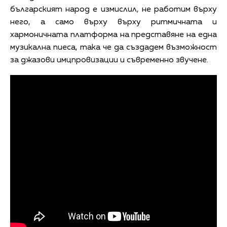
българският народ е измислил, не работим върху
него, а само върху върху ритмичната и
хармоничната платформа на представяне на една
музикална пиеса, така че да създадем възможност
за джазови имцпровизации и съвременно звучене.