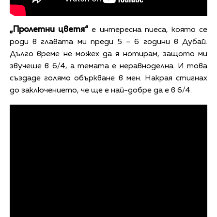
„Пролетни цветя“
е интересна пиеса, която се
роди в главата ми преди 5 – 6 години в Дубай.
Дълго време не можех да я нотирам, защото ми
звучеше в 6/4, а темата е неравноделна. И това
създаде голямо объркване в мен. Накрая стигнах
до заключението, че ще е най-добре да е в 6/4.