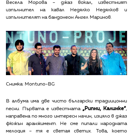
Весела Морова – джаз вокал, известният
изпълнител на кавал Недялко Недялков и
изпълнителят на бандонеон Ангел Маринов.
Снимка: Montuno-BG
В албума има две чисто български традиицонни
„Рипни, Калинке“
песни. Първата е известната
,
направена по много интересн начин, изцяло в джаз
фюжън аранжимент. Не сме пипали народната
мелодия – тя е светая светих. Това, което