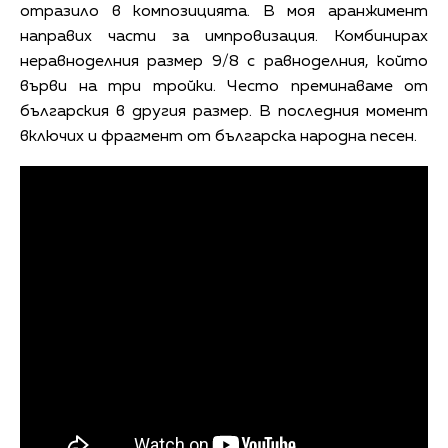
отразило в композицията. В моя аранжимент
направих части за импровизация. Комбинирах
неравноделния размер 9/8 с равноделния, който
върви на три тройки. Често преминаваме от
българския в другия размер. В последния момент
включих и фрагмент от българска народна песен.