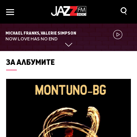
MICHAEL FRANKS, VALERIE SIMPSON
NOW LOVE HAS NO END
ЗА АЛБУМИТЕ