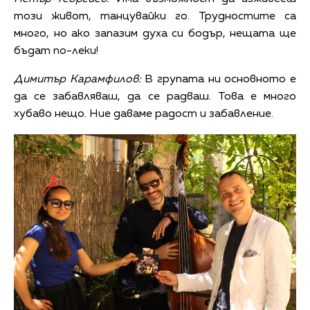
този живот, танцувайки го. Трудностите са
много, но ако запазим духа си бодър, нещата ще
бъдат по-леки!
Димитър Карамфилов:
В групата ни основното е
да се забавляваш, да се радваш. Това е много
хубаво нещо. Ние даваме радост и забавление.