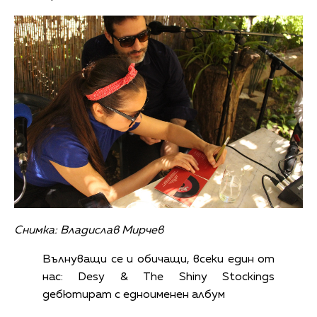
Снимка: Владислав Мирчев
Вълнуващи се и обичащи, всеки един от
нас: Desy & The Shiny Stockings
дебютират с едноименен албум