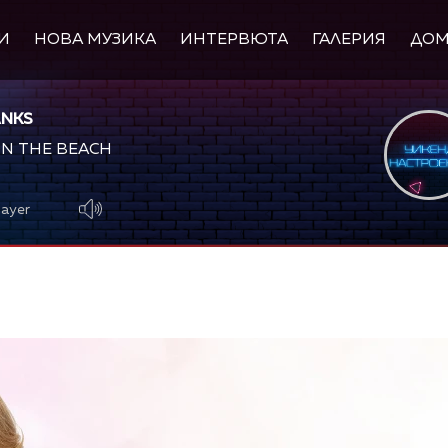
И
НОВА МУЗИКА
ИНТЕРВЮТА
ГАЛЕРИЯ
ДО
ANKS
N THE BEACH
layer