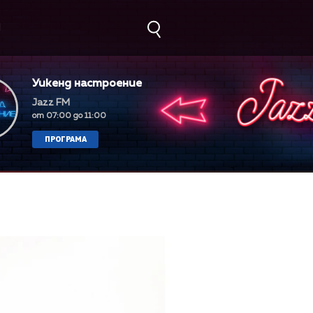
М
Уикенд настроение
Jazz FM
от 07:00 до 11:00
ПРОГРАМА