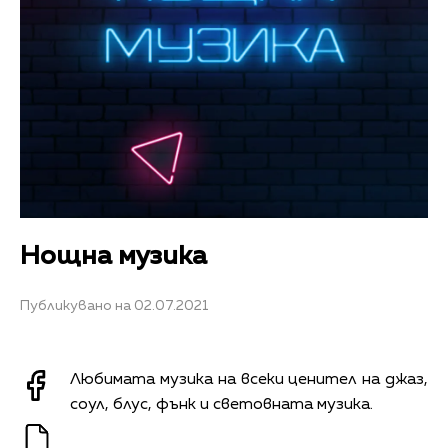
Нощна музика
Публикувано на 02.07.2021
Любимата музика на всеки ценител на джаз,
соул, блус, фънк и световната музика.