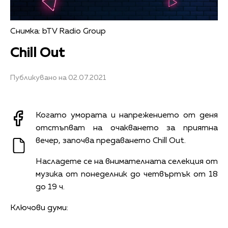
Снимка: bTV Radio Group
Chill Out
Публикувано на 02.07.2021
Когато умората и напрежението от деня
отстъпват на очакването за приятна
вечер, започва предаването Chill Out.
Насладете се на внимателната селекция от
музика от понеделник до четвъртък от 18
до 19 ч.
Ключови думи: