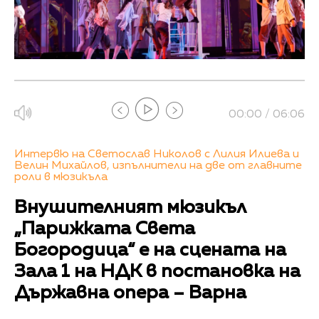
00:00 / 06:06
Интервю на Светослав Николов с Лилия Илиева и
Велин Михайлов, изпълнители на две от главните
роли в мюзикъла
Внушителният мюзикъл
„Парижката Света
Богородица“ е на сцената на
Зала 1 на НДК в постановка на
Държавна опера – Варна