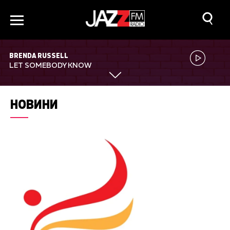
BRENDA RUSSELL
LET SOMEBODY KNOW
НОВИНИ