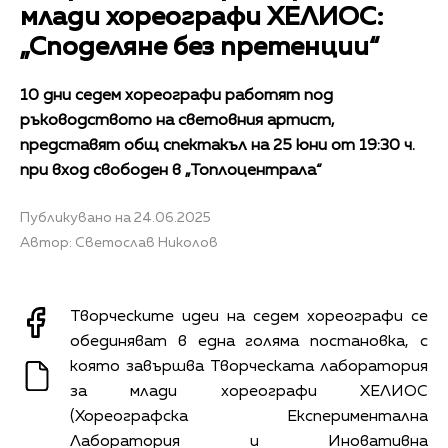
млади хореографи ХЕЛИОС:
„Споделяне без претенции“
10 дни седем хореографи работят под
ръководството на световния артист,
представят общ спектакъл на 25 юни от 19:30 ч.
при вход свободен в „Топлоцентрала“
Публикувано на 24.06.2025
Автор: Светослав Николов
Творческите идеи на седем хореографи се
обединяват в една голяма постановка, с
която завършва Творческата лаборатория
за млади хореографи ХЕЛИОС
(Хореографска Експериментална
Лаборатория и Иновативна