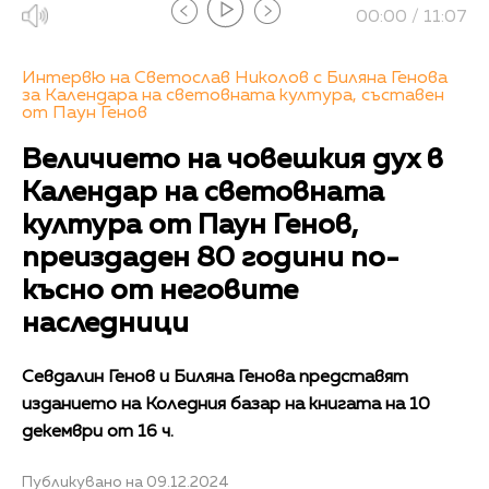
00:00 / 11:07
Интервю на Светослав Николов с Биляна Генова
за Календара на световната култура, съставен
от Паун Генов
Величието на човешкия дух в
Календар на световната
култура от Паун Генов,
преиздаден 80 години по-
късно от неговите
наследници
Севдалин Генов и Биляна Генова представят
изданието на Коледния базар на книгата на 10
декември от 16 ч.
Публикувано на 09.12.2024