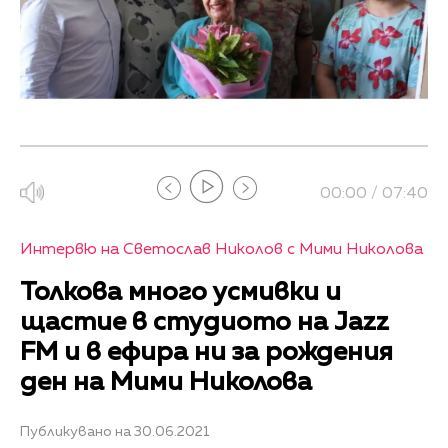
00:00 / 07:40
Интервю на Светослав Николов с Мими Николова
Толкова много усмивки и
щастие в студиото на Jazz
FM и в ефира ни за рождения
ден на Мими Николова
Публикувано на 30.06.2021