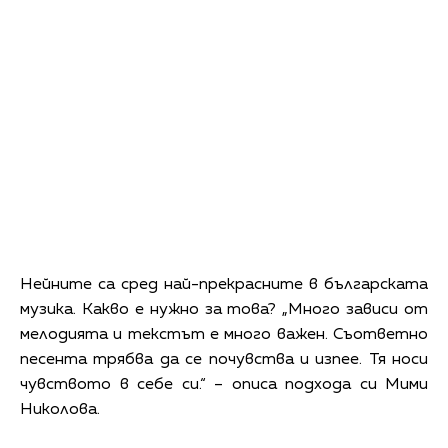
Нейните са сред най-прекрасните в българската
музика. Какво е нужно за това? „Много зависи от
мелодията и текстът е много важен. Съответно
песента трябва да се почувства и изпее. Тя носи
чувството в себе си.“ – описа подхода си Мими
Николова.