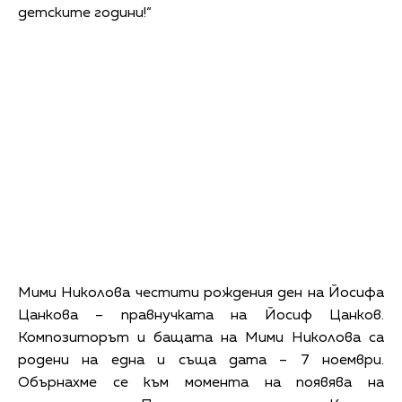
детските години!“
Мими Николова честити рождения ден на Йосифа
Цанкова – правнучката на Йосиф Цанков.
Композиторът и бащата на Мими Николова са
родени на една и съща дата – 7 ноември.
Обърнахме се към момента на появява на