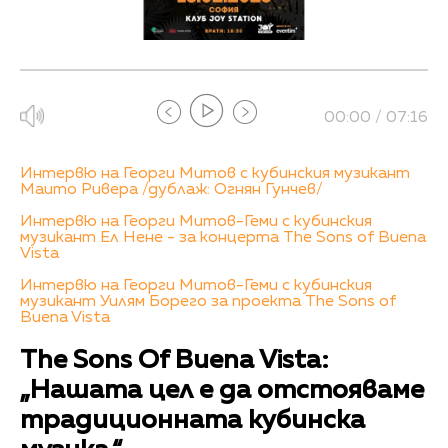
00:00 / 07:16
Интервю на Георги Митов с кубинския музикант
Маито Ривера /дублаж: Огнян Гунчев/
Интервю на Георги Митов-Геми с кубинския
музикант Ел Нене - за концерта The Sons of Buena
Vista
Интервю на Георги Митов-Геми с кубинския
музикант Уилям Борего за проекта The Sons of
Buena Vista
The Sons Of Buena Vista:
„Нашата цел е да отстояваме
традиционната кубинска