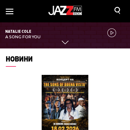
NATALIE COLE
A SONG FOR YOU
НОВИНИ