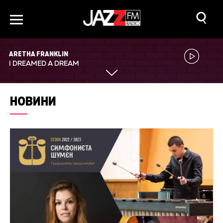
ARETHA FRANKLIN
I DREAMED A DREAM
НОВИНИ