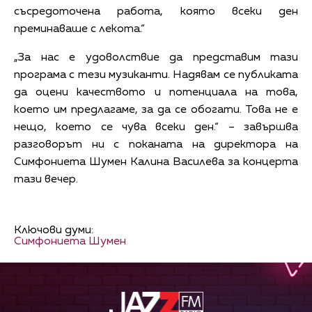
съсредоточена работа, която всеки ден
преминаваше с лекота.“
„За нас е удоволствие да представим тази
програма с тези музиканти. Надявам се публиката
да оцени качеството и потенциала на това,
което им предлагаме, за да се обогати. Това не е
нещо, което се чува всеки ден.“ – завършва
разговорът ни с поканата на директора на
Симфониета Шумен Калина Василева за концерта
тази вечер.
Ключови думи:
Симфониета Шумен