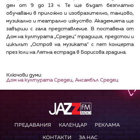
ден от 9 до 13 ч. Те ще бъдат безплатно
обучавани в приложно и изобразително, танцово,
музикално и театрално изкуство. Академията ще
завърши с гала представление. В поставена от
Дом на културата „Средец“ традиция, предстои и
цикълът „Остров на музиката“ с пет концерта
през юли на Лятна естрада в Борисова градина.
Ключови думи:
Дом на културата Средец,
Ансамбъл Средец
ПРЕДАВАНИЯ
КАЛЕНДАР
РЕКЛАМА
КОНТАКТИ
ЗА НАС