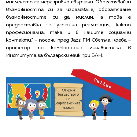
мисленето са неразривно свързани. Обогатявайки
възможността си за изразяване, обогатяваме
възможностите си да мислим, а това е
предпоставка за успешна реализация, както
професионална, така и в нашите социални
контакти.“ – посочи пред Jazz FM Светла Коева –
професор по компютърна лингвистика в
Института за български език при БАН.