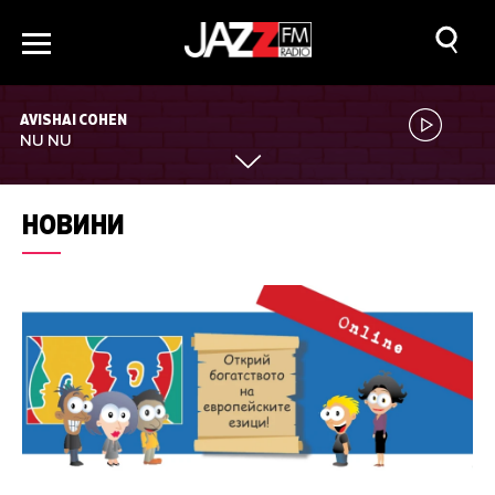
AVISHAI COHEN
NU NU
НОВИНИ