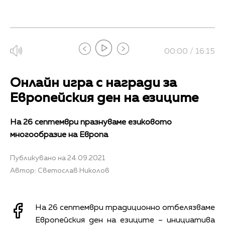
00:00 / 16:15
Онлайн игра с награди за
Европейския ден на езиците
На 26 септември празнуваме езиковото
многообразие на Европа
Публикувано на 24.09.2021
Автор: Светослав Николов
На 26 септември традиционно отбелязваме
Европейския ден на езиците – инициатива