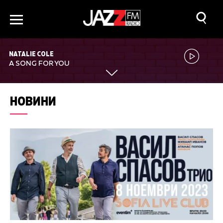
NATALIE COLE
A SONG FOR YOU
НОВИНИ