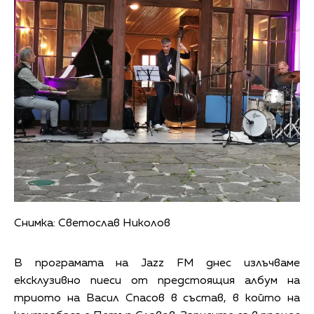
Снимка: Светослав Николов
В програмата на Jazz FM днес излъчваме
ексклузивно пиеси от предстоящия албум на
триото на Васил Спасов в състав, в който на