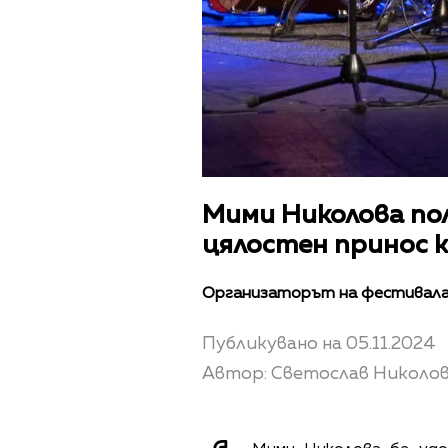
Мими Николова полу
цялостен принос 
Организаторът на фестивала
Публикувано на 05.11.2024
Автор: Светослав Николо