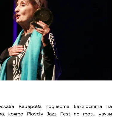
ослава Кацарова подчерта важността на
а, която Plovdiv Jazz Fest по този начин