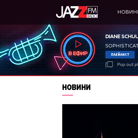
НОВИН
DIANE SCHU
SOPHISTICA
ПЛЕЙЛИСТ
Pop out p
НОВИНИ