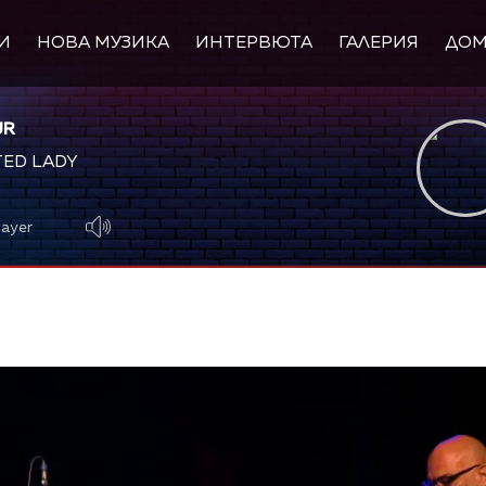
И
НОВА МУЗИКА
ИНТЕРВЮТА
ГАЛЕРИЯ
ДО
UR
TED LADY
layer