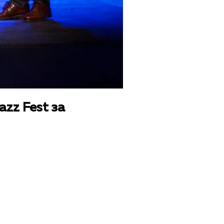
zz Fest за