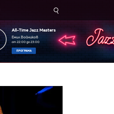
М
All-Time Jazz Masters
Емил Войников
от 22:00 до 23:00
ПРОГРАМА