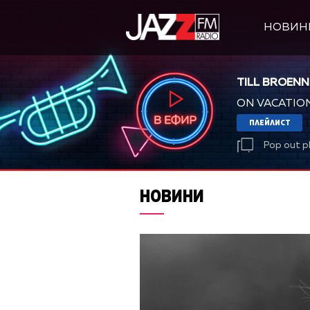
НОВИН
TILL BROENN
ON VACATIO
ПЛЕЙЛИСТ
Pop out p
НОВИНИ