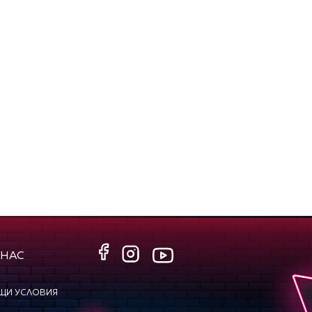
 НАС
ЩИ УСЛОВИЯ