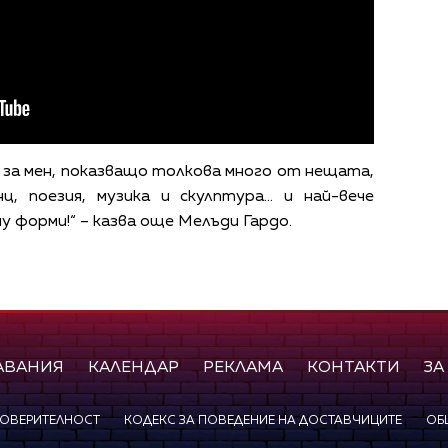
 за мен, показващо толкова много от нещата,
, поезия, музика и скулптура... и най-вече
у форми!“ – казва още Мелъди Гардо.
АВАНИЯ
КАЛЕНДАР
РЕКЛАМА
КОНТАКТИ
ЗА
ПОВЕРИТЕЛНОСТ
КОДЕКС ЗА ПОВЕДЕНИЕ НА ДОСТАВЧИЦИТЕ
ОБ