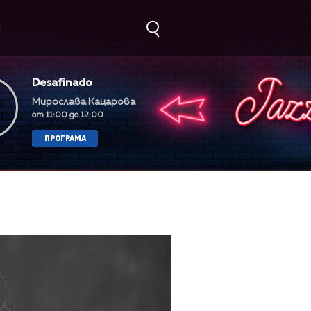
М
Desafinado
Мирослава Кацарова
от 11:00 до 12:00
ПРОГРАМА