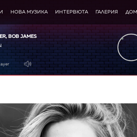
И
НОВА МУЗИКА
ИНТЕРВЮТА
ГАЛЕРИЯ
ДО
ER, BOB JAMES
N
layer