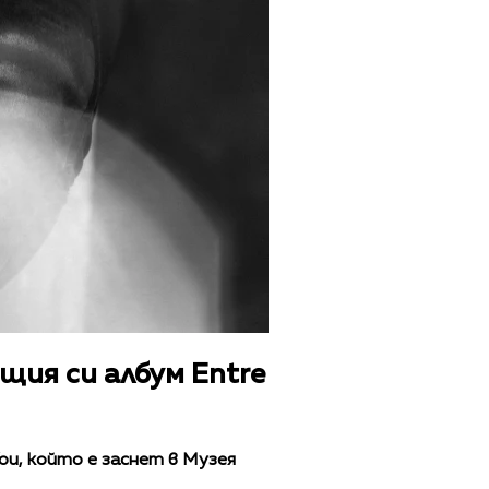
ия си албум Entre
You, който е заснет в Музея