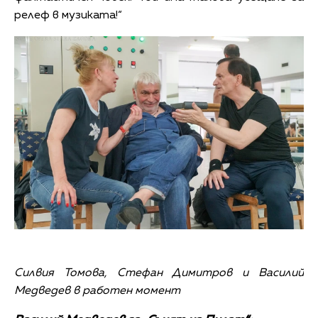
релеф в музиката!“
Силвия Томова, Стефан Димитров и Василий
Медведев в работен момент