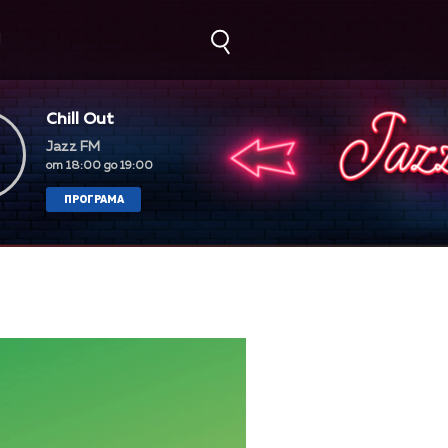
М
Chill Out
Jazz FM
от 18:00 до 19:00
ПРОГРАМА