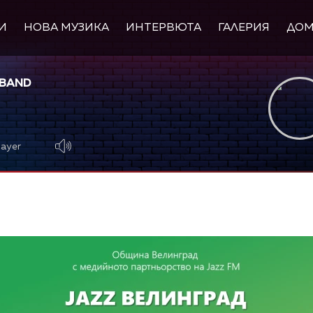
И
НОВА МУЗИКА
ИНТЕРВЮТА
ГАЛЕРИЯ
ДО
 BAND
layer