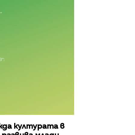
жда културата в