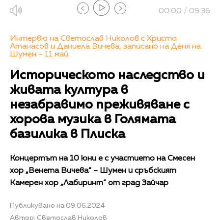
00:00 / 09:36
Интервю на Светослав Николов с Христо
Атанасов и Даниела Вичева, записано на Деня на
Шумен – 11 май
Историческото наследство и
живата култура в
незабравимо преживяване с
хорова музика в Голямата
базилика в Плиска
Концертът на 10 юни е с участието на Смесен
хор „Венета Вичева“ – Шумен и сръбският
Камерен хор „Лабиринт“ от град Зайчар
Публикувано на 09.06.2024
Автор: Светослав Николов