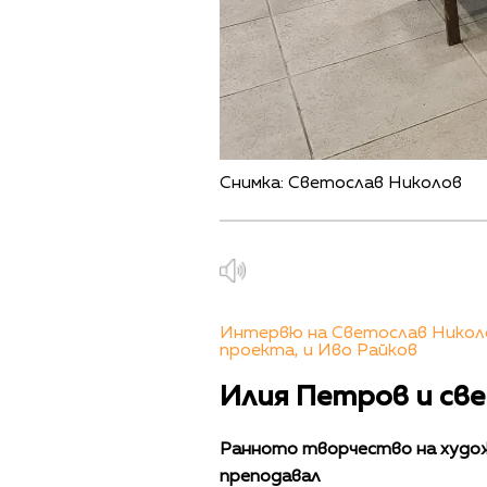
Снимка: Светослав Николов
Интервю на Светослав Николо
проекта, и Иво Райков
Илия Петров и св
Ранното творчество на худож
преподавал