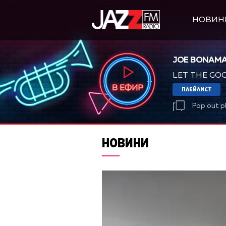
НОВИН
JOE BONAM
LET THE GO
ПЛЕЙЛИСТ
Pop out p
НОВИНИ