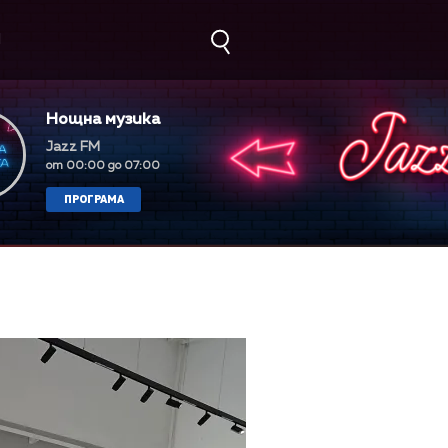
М
Нощна музика
Jazz FM
от 00:00 до 07:00
ПРОГРАМА