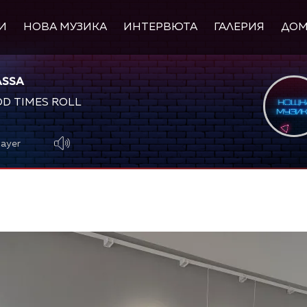
И
НОВА МУЗИКА
ИНТЕРВЮТА
ГАЛЕРИЯ
ДО
ASSA
OD TIMES ROLL
layer