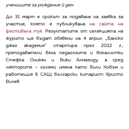
учениците за рождения й ден
До 31 март е срокът за подаване на заявка за
участие, която е публикувана
на сайта на
фестивала тук
. Резултатите от селекцията на
журито ще бъдат обявени на 4 април. „Банско
джаз академия“ стартира през 2022 г.,
преподаватели бяха педагозите и вокалистки
Стефка Оникян и Вики Алмазиду, а сред
лекторите – големи имена като Били Кобъм и
работещия в САЩ български китарист Христо
Вичев.