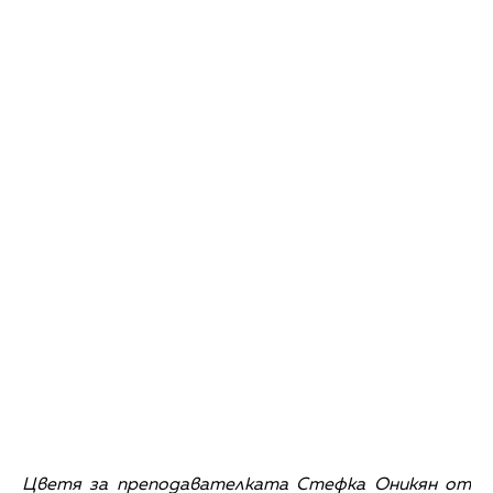
Цветя за преподавателката Стефка Оникян от