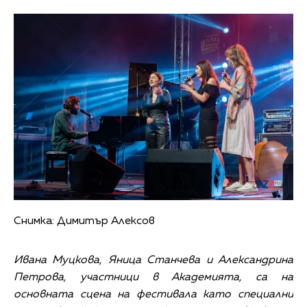
Снимка: Димитър Алексов
Ивана Муцкова, Яница Станчева и Александрина
Петрова, участници в Академията, са на
основната сцена на фестивала като специални