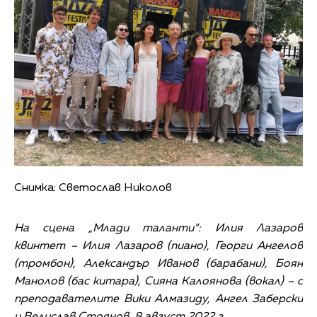
Снимка: Светослав Николов
На сцена „Млади таланти“: Илия Лазаров
квинтет – Илия Лазаров (пиано), Георги Ангелов
(тромбон), Александър Иванов (барабани), Боян
Манолов (бас китара), Сияна Калоянова (вокал) – с
преподавателите Вики Алмазиду, Ангел Заберски