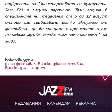
подкрепата на Министерството на културата.
Jazz FM е медиен партньор. Тази година в
специалните ни предавания от 5 до 12 август
отново ще съобщаваме всичко актуално от
фестивала, ще ви срещаме с артистите и ще
излъчваме музика часове след изпълнението ѝ на
живо.
Ключови думи:
джаз фестивал,
Банско джаз фестивал,
Банско джаз академия
ПРЕДАВАНИЯ
КАЛЕНДАР
РЕКЛАМА