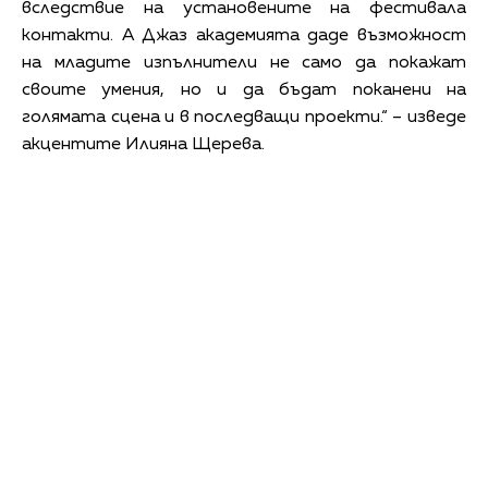
вследствие на установените на фестивала
контакти. А Джаз академията даде възможност
на младите изпълнители не само да покажат
своите умения, но и да бъдат поканени на
голямата сцена и в последващи проекти.“ – изведе
акцентите Илияна Щерева.