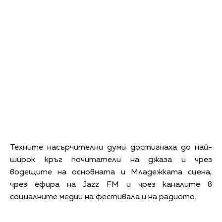
Техните насърчителни думи достигнаха до най-
широк кръг почитатели на джаза и чрез
водещите на основната и Младежката сцена,
чрез ефира на Jazz FM и чрез каналите в
социалните медии на фестивала и на радиото.