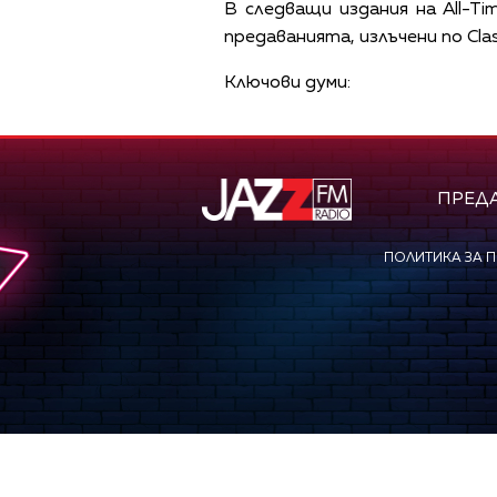
В следващи издания на All-Ti
предаванията, излъчени по Clas
Ключови думи:
ПРЕД
ПОЛИТИКА ЗА 