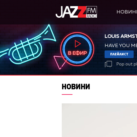
НОВИН
LOUIS ARMS
HAVE YOU M
ПЛЕЙЛИСТ
Pop out p
НОВИНИ