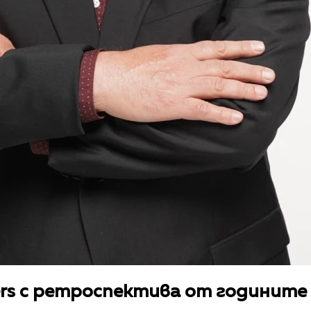
ers с ретроспектива от годините в