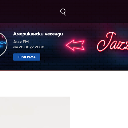
М
Американски легенди
Jazz FM
от 20:00 до 21:00
ПРОГРАМА