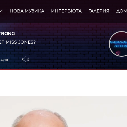
И
НОВА МУЗИКА
ИНТЕРВЮТА
ГАЛЕРИЯ
ДО
TRONG
ET MISS JONES?
layer