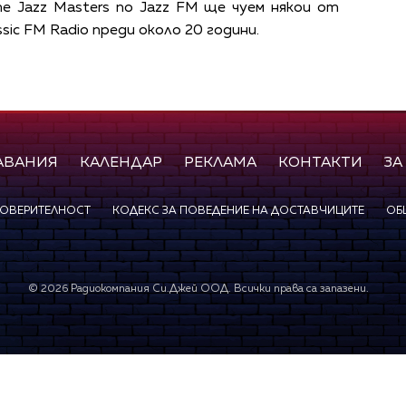
me Jazz Masters по Jazz FM ще чуем някои от
sic FM Radio преди около 20 години.
АВАНИЯ
КАЛЕНДАР
РЕКЛАМА
КОНТАКТИ
ЗА
ПОВЕРИТЕЛНОСТ
КОДЕКС ЗА ПОВЕДЕНИЕ НА ДОСТАВЧИЦИТЕ
ОБ
©
2026
Радиокомпания Си.Джей ООД. Всички права са запазени.