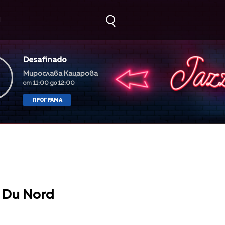
М
Desafinado
Мирослава Кацарова
от 11:00 до 12:00
ПРОГРАМА
e Du Nord