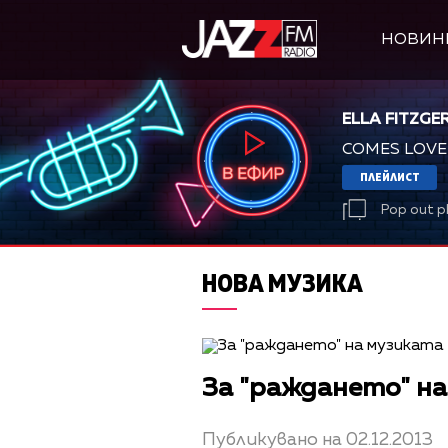
НОВИН
ELLA FITZGE
COMES LOVE
ПЛЕЙЛИСТ
Pop out p
НОВА МУЗИКА
За "раждането" на 
Публикувано на 02.12.2013