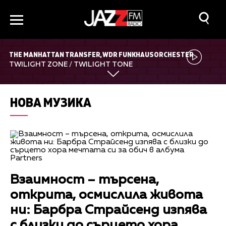
THE MANHATTAN TRANSFER, WDR FUNKHAUSORCHESTER
TWILIGHT ZONE / TWILIGHT TONE
НОВА МУЗИКА
Взаимност – търсена,
открита, осмислила живота
ни: Барбра Страйсенд изпява
с близки до сърцето хора