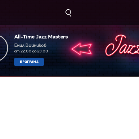
М
All-Time Jazz Masters
Емил Войников
от 22:00 до 23:00
ПРОГРАМА