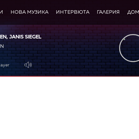
И
НОВА МУЗИКА
ИНТЕРВЮТА
ГАЛЕРИЯ
ДО
EN, JANIS SIEGEL
WN
layer