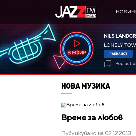
НОВИН
NILS LANDGR
LONELY TO
ПЛЕЙЛИСТ
Pop out p
НОВА МУЗИКА
Време за любов
Публикувано на 02.12.2013