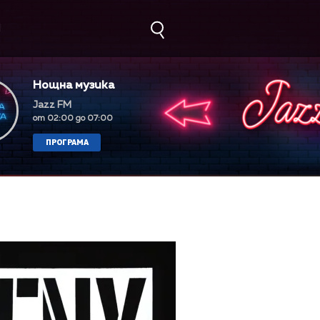
М
Нощна музика
Jazz FM
от 02:00 до 07:00
ПРОГРАМА