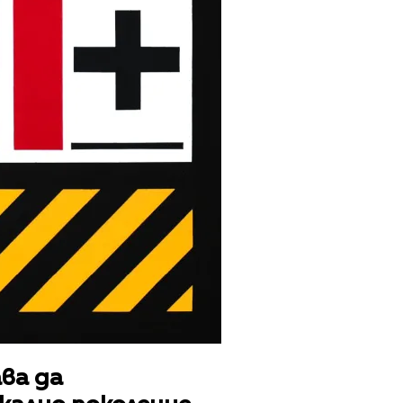
ава да