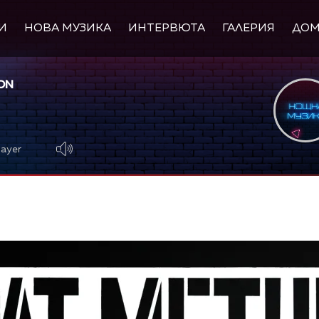
И
НОВА МУЗИКА
ИНТЕРВЮТА
ГАЛЕРИЯ
ДО
ON
layer