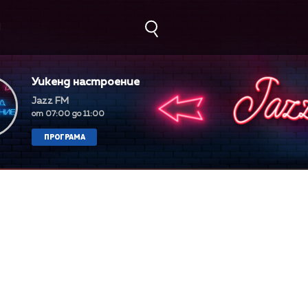
М
Уикенд настроение
Jazz FM
от 07:00 до 11:00
ПРОГРАМА