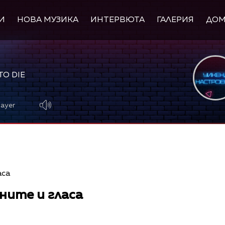
И
НОВА МУЗИКА
ИНТЕРВЮТА
ГАЛЕРИЯ
ДО
TO DIE
layer
ните и гласа