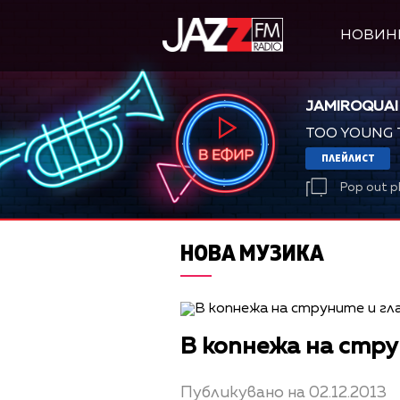
НОВИН
JAMIROQUAI
TOO YOUNG 
ПЛЕЙЛИСТ
Pop out p
НОВА МУЗИКА
В копнежа на стру
Публикувано на 02.12.2013