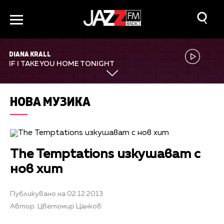
DIANA KRALL
IF I TAKE YOU HOME TONIGHT
НОВА МУЗИКА
The Temptations изкушават с
нов хит
Публикувано на 02.12.2013
Автор: Цветомир Цанков