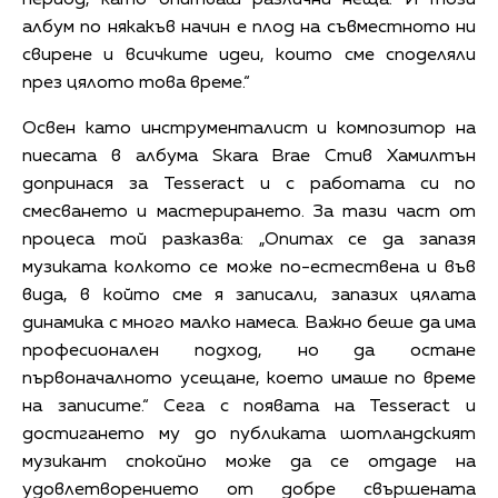
албум по някакъв начин е плод на съвместното ни
свирене и всичките идеи, които сме споделяли
през цялото това време.“
Освен като инструменталист и композитор на
пиесата в албума Skara Brae Стив Хамилтън
допринася за Tesseract и с работата си по
смесването и мастерирането. За тази част от
процеса той разказва: „Опитах се да запазя
музиката колкото се може по-естествена и във
вида, в който сме я записали, запазих цялата
динамика с много малко намеса. Важно беше да има
професионален подход, но да остане
първоначалното усещане, което имаше по време
на записите.“ Сега с появата на Tesseract и
достигането му до публиката шотландският
музикант спокойно може да се отдаде на
удовлетворението от добре свършената