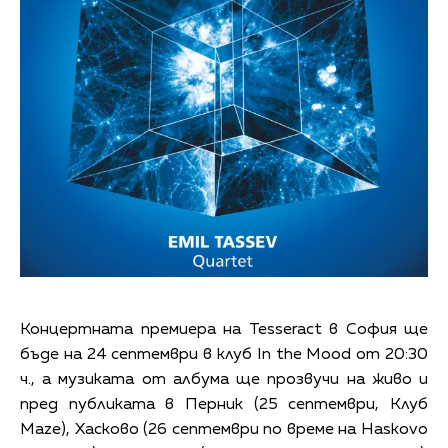
Концертната премиера на Tesseract в София ще
бъде на 24 септември в клуб In the Mood от 20:30
ч., а музиката от албума ще прозвучи на живо и
пред публиката в Перник (25 септември, Клуб
Maze), Хасково (26 септември по време на Haskovo