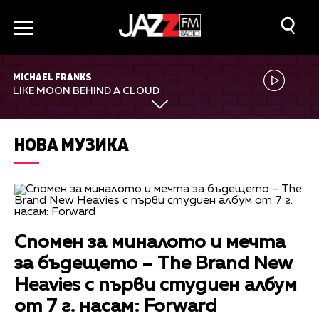
MICHAEL FRANKS
LIKE MOON BEHIND A CLOUD
НОВА МУЗИКА
Спомен за миналото и мечта
за бъдещето – The Brand New
Heavies с първи студиен албум
от 7 г. насам: Forward